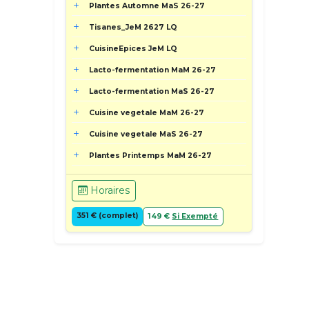
Plantes Automne MaS 26-27
Tisanes_JeM 2627 LQ
CuisineEpices JeM LQ
Lacto-fermentation MaM 26-27
Lacto-fermentation MaS 26-27
Cuisine vegetale MaM 26-27
Cuisine vegetale MaS 26-27
Plantes Printemps MaM 26-27
Horaires
351 € (complet)
149 €
Si Exempté