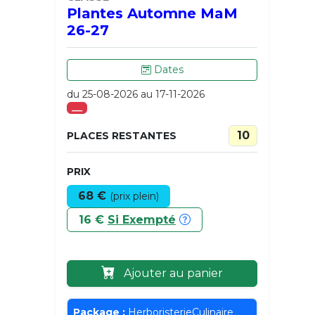
Plantes Automne MaM
26-27
Dates
du 25-08-2026 au 17-11-2026
___
10
PLACES RESTANTES
PRIX
68 €
(prix plein)
16 €
Si Exempté
Ajouter au panier
Package :
HerboristerieCulinaire