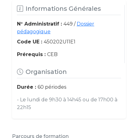
Informations Générales
N° Administratif :
449 /
Dossier
pédagogique
Code UE :
450202U11E1
Prérequis :
CEB
Organisation
Durée :
60 périodes
- Le lundi de 9h30 à 14h45 ou de 17h00 à
22h15
Parcours de formation