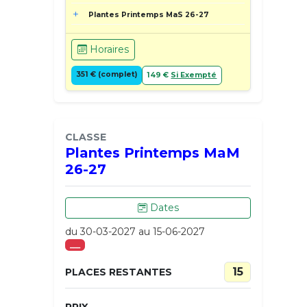
Plantes Printemps MaS 26-27
Horaires
351 € (complet)
149 €
Si Exempté
CLASSE
Plantes Printemps MaM
26-27
Dates
du 30-03-2027 au 15-06-2027
___
15
PLACES RESTANTES
PRIX