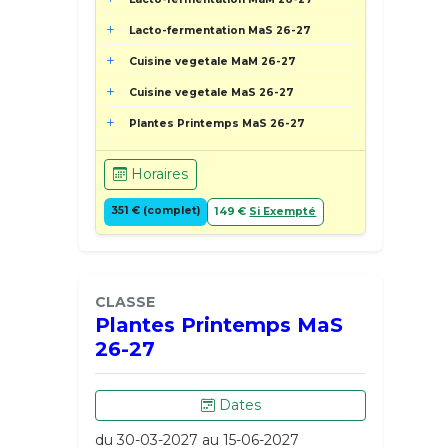
Lacto-fermentation MaS 26-27
Cuisine vegetale MaM 26-27
Cuisine vegetale MaS 26-27
Plantes Printemps MaS 26-27
Horaires
351 € (complet)
149 €
Si Exempté
CLASSE
Plantes Printemps MaS
26-27
Dates
du 30-03-2027 au 15-06-2027