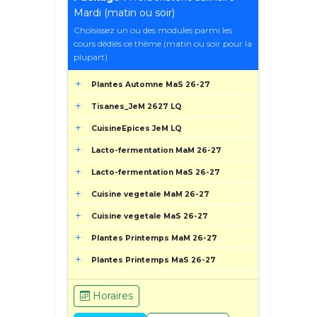
Mardi (matin ou soir)
Choisissez un ou des modules parmi les
cours dédiés ce thème (matin ou soir pour la
plupart)
Plantes Automne MaS 26-27
Tisanes_JeM 2627 LQ
CuisineEpices JeM LQ
Lacto-fermentation MaM 26-27
Lacto-fermentation MaS 26-27
Cuisine vegetale MaM 26-27
Cuisine vegetale MaS 26-27
Plantes Printemps MaM 26-27
Plantes Printemps MaS 26-27
Horaires