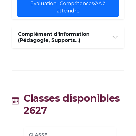
Evaluation : Compétences/AA à
atteindre
Complément d'information
(Pédagogie, Supports...)
Classes disponibles
2627
CLASSE