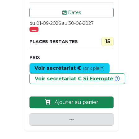
Dates
du 01-09-2026 au 30-06-2027
___
15
PLACES RESTANTES
PRIX
Voir secrétariat €
(prix plein)
Voir secrétariat €
Si Exempté
Ajouter au panier
---