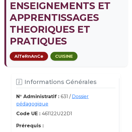
ENSEIGNEMENTS ET
APPRENTISSAGES
THEORIQUES ET
PRATIQUES
AlTeRnAnCe
CUISINE
Informations Générales
N° Administratif :
631 /
Dossier
pédagogique
Code UE :
461122U22D1
Prérequis :