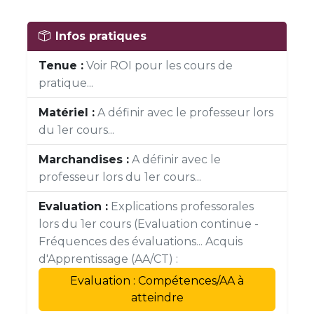
Infos pratiques
Tenue :
Voir ROI pour les cours de
pratique...
Matériel :
A définir avec le professeur lors
du 1er cours...
Marchandises :
A définir avec le
professeur lors du 1er cours...
Evaluation :
Explications professorales
lors du 1er cours (Evaluation continue -
Fréquences des évaluations... Acquis
d'Apprentissage (AA/CT) :
Evaluation : Compétences/AA à
atteindre