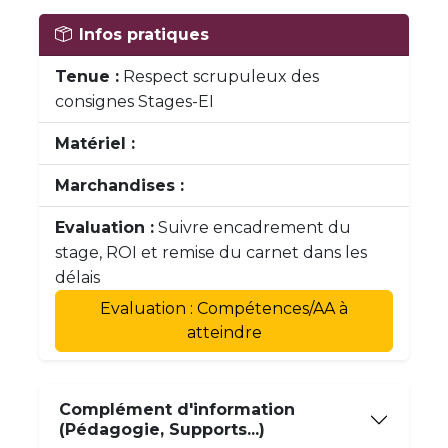
Infos pratiques
Tenue :
Respect scrupuleux des
consignes Stages-EI
Matériel :
Marchandises :
Evaluation :
Suivre encadrement du
stage, ROI et remise du carnet dans les
délais
Evaluation : Compétences/AA à
atteindre
Complément d'information
(Pédagogie, Supports...)