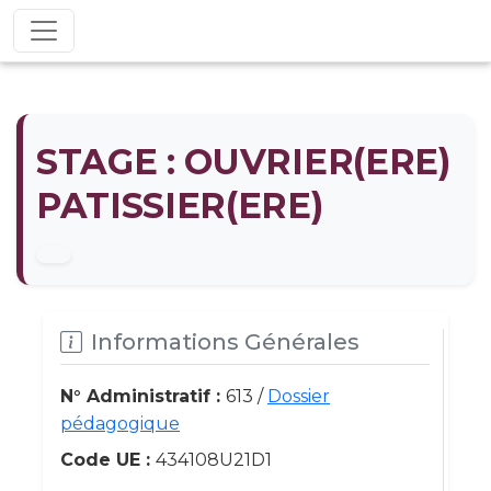
STAGE : OUVRIER(ERE)
PATISSIER(ERE)
Informations Générales
N° Administratif :
613 /
Dossier
pédagogique
Code UE :
434108U21D1