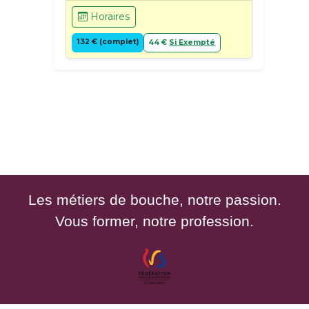
Horaires
132 € (complet)
44 €
Si Exempté
Les métiers de bouche, notre passion.
Vous former, notre profession.