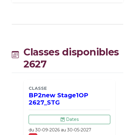
Classes disponibles
2627
CLASSE
BP2new Stage1OP
2627_STG
Dates
du 30-09-2026 au 30-05-2027