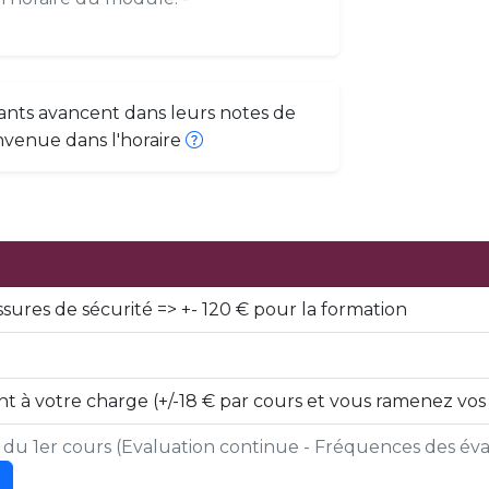
ants avancent dans leurs notes de
nvenue dans l'horaire
ssures de sécurité => +- 120 € pour la formation
t à votre charge (+/-18 € par cours et vous ramenez vos
s du 1er cours (Evaluation continue - Fréquences des éval