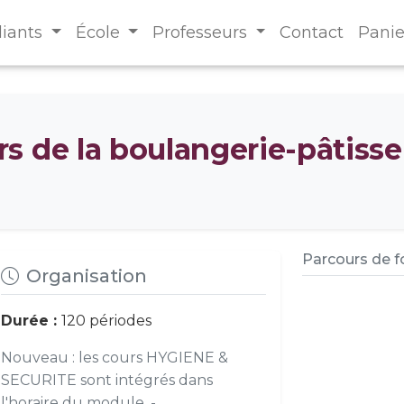
diants
École
Professeurs
Contact
Panie
s de la boulangerie-pâtisse
Parcours de 
Organisation
Durée :
120 périodes
Nouveau : les cours HYGIENE &
SECURITE sont intégrés dans
l'horaire du module. -