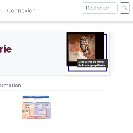
r
Connexion
rie
formation