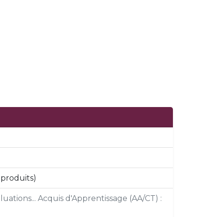
 produits)
uations... Acquis d'Apprentissage (AA/CT) :