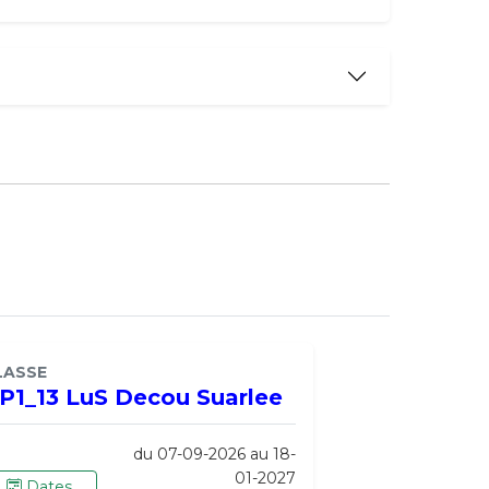
LASSE
P1_13 LuS Decou Suarlee
du 07-09-2026 au 18-
01-2027
Dates