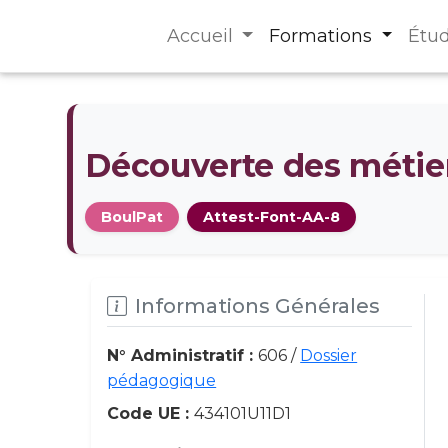
Accueil
Formations
Étu
Découverte des métier
BoulPat
Attest-Font-AA-8
Informations Générales
N° Administratif :
606 /
Dossier
pédagogique
Code UE :
434101U11D1