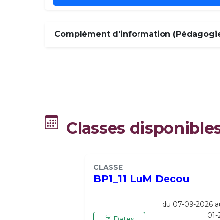
Complément d'information (Pédagogie,
Classes disponible
CLASSE
BP1_11 LuM Decou
du 07-09-2026 a
01-
Dates