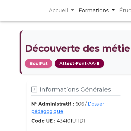
Accueil
Formations
Étu
Découverte des métier
BoulPat
Attest-Font-AA-8
Informations Générales
N° Administratif :
606 /
Dossier
pédagogique
Code UE :
434101U11D1