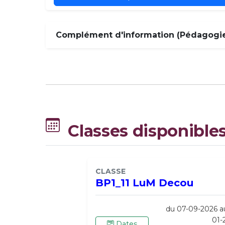
Complément d'information (Pédagogie,
Classes disponible
CLASSE
BP1_11 LuM Decou
du 07-09-2026 a
01-
Dates