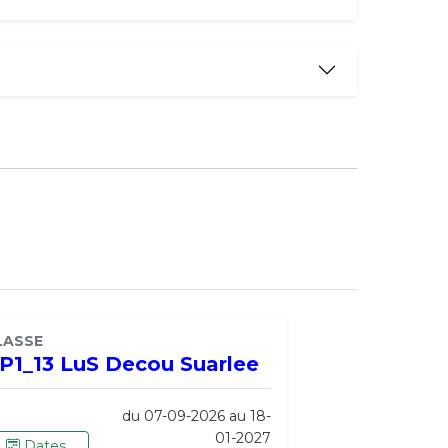
LASSE
P1_13 LuS Decou Suarlee
du 07-09-2026 au 18-
01-2027
Dates