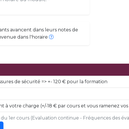
ants avancent dans leurs notes de
nvenue dans l'horaire
ssures de sécurité => +- 120 € pour la formation
t à votre charge (+/-18 € par cours et vous ramenez vos
s du 1er cours (Evaluation continue - Fréquences des éval