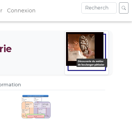
r
Connexion
rie
formation