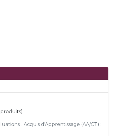
 produits)
uations... Acquis d'Apprentissage (AA/CT) :