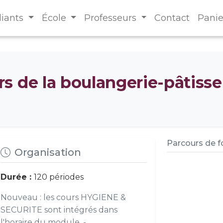
diants
École
Professeurs
Contact
Panie
s de la boulangerie-pâtisse
Parcours de 
Organisation
Durée :
120 périodes
Nouveau : les cours HYGIENE &
SECURITE sont intégrés dans
l'horaire du module. -