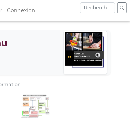
r
Connexion
nu
formation