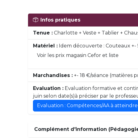
Infos pratiques
Tenue :
Charlotte + Veste + Tablier + Chau
Matériel :
Idem découverte : Couteaux +- 
Voir les prix magasin Cefor et liste
Marchandises :
+- 18 €/séance (matières 
Evaluation :
Evaluation formative et contin
juin selon date(s)à préciser par le professe
Evaluation : Compétences/AA à atteindre
Complément d'information (Pédagogie,