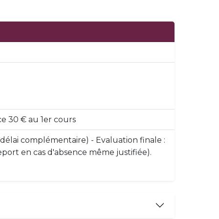
ce 30 € au 1er cours
 délai complémentaire) - Evaluation finale :
 report en cas d'absence même justifiée).