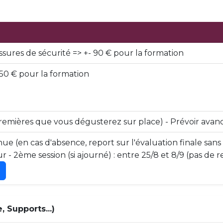
ssures de sécurité => +- 90 € pour la formation
50 € pour la formation
premières que vous dégusterez sur place) - Prévoir avan
ue (en cas d'absence, report sur l'évaluation finale sans
ur - 2ème session (si ajourné) : entre 25/8 et 8/9 (pas de
 Supports...)