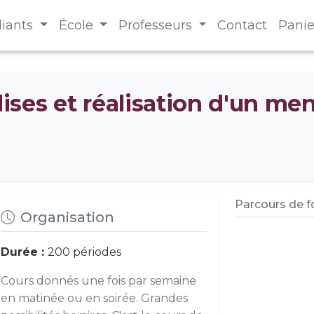
diants
École
Professeurs
Contact
Panie
ses et réalisation d'un me
Parcours de 
Organisation
Durée :
200 périodes
Cours donnés une fois par semaine
en matinée ou en soirée. Grandes