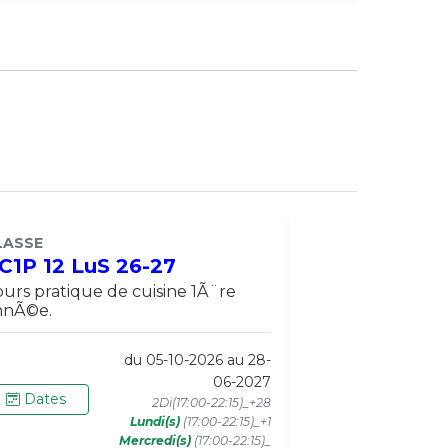
LASSE
C1P 12 LuS 26-27
urs pratique de cuisine 1Ã¨re
nnÃ©e.
du 05-10-2026 au 28-
06-2027
Dates
2Di(17:00-22:15)_+28
Lundi(s)
(17:00-22:15)_+1
Mercredi(s)
(17:00-22:15)_