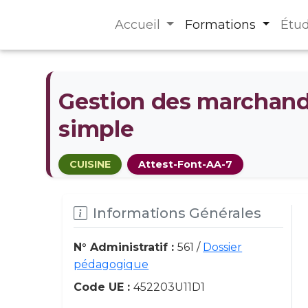
Accueil
Formations
Étu
Gestion des marchandi
simple
CUISINE
Attest-Font-AA-7
Informations Générales
N° Administratif :
561 /
Dossier
pédagogique
Code UE :
452203U11D1