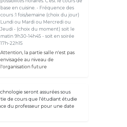
possibilités horaires. C'est le cours de
base en cuisine. - Fréquence des
cours :1 fois/semaine (choix du jour)
Lundi ou Mardi ou Mercredi ou
Jeudi - (choix du moment) soit le
matin 9h30-14h45 - soit en soirée
17h-22h15
Attention, la partie salle n'est pas
envisagée au niveau de
l'organisation future
echnologie seront assurées sous
tie de cours que l'étudiant étudie
nce du professeur pour une date