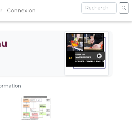
r
Connexion
nu
formation