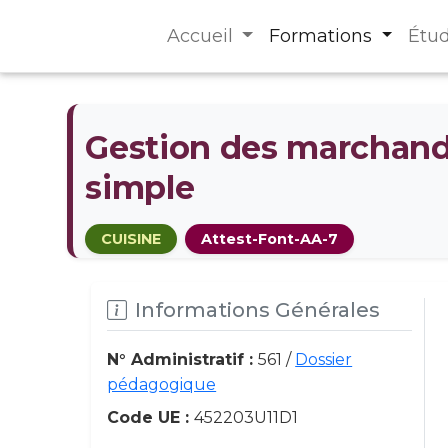
Accueil
Formations
Étu
Gestion des marchandi
simple
CUISINE
Attest-Font-AA-7
Informations Générales
N° Administratif :
561 /
Dossier
pédagogique
Code UE :
452203U11D1