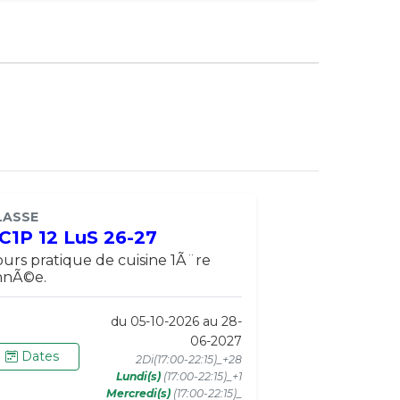
LASSE
C1P 12 LuS 26-27
urs pratique de cuisine 1Ã¨re
nnÃ©e.
du 05-10-2026 au 28-
06-2027
Dates
2Di(17:00-22:15)_+28
Lundi(s)
(17:00-22:15)_+1
Mercredi(s)
(17:00-22:15)_