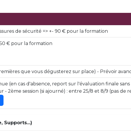
ssures de sécurité => +- 90 € pour la formation
50 € pour la formation
premières que vous dégusterez sur place) - Prévoir avan
ue (en cas d'absence, report sur l'évaluation finale sans
ur - 2ème session (si ajourné) : entre 25/8 et 8/9 (pas de
 Supports...)