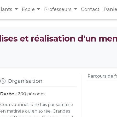
diants
École
Professeurs
Contact
Panie
ses et réalisation d'un me
Parcours de 
Organisation
Durée :
200 périodes
Cours donnés une fois par semaine
en matinée ou en soirée. Grandes