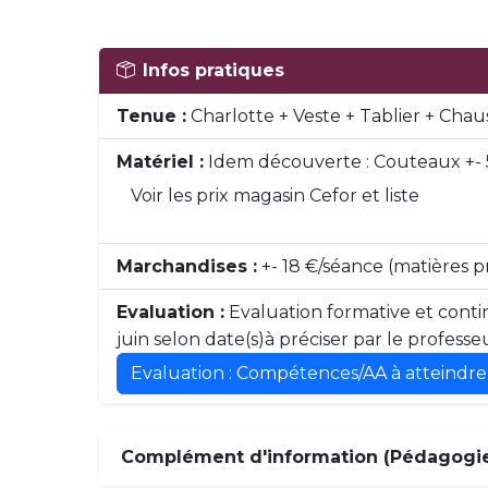
Infos pratiques
Tenue :
Charlotte + Veste + Tablier + Chau
Matériel :
Idem découverte : Couteaux +- 
Voir les prix magasin Cefor et liste
Marchandises :
+- 18 €/séance (matières 
Evaluation :
Evaluation formative et contin
juin selon date(s)à préciser par le professe
Evaluation : Compétences/AA à atteindre
Complément d'information (Pédagogie,