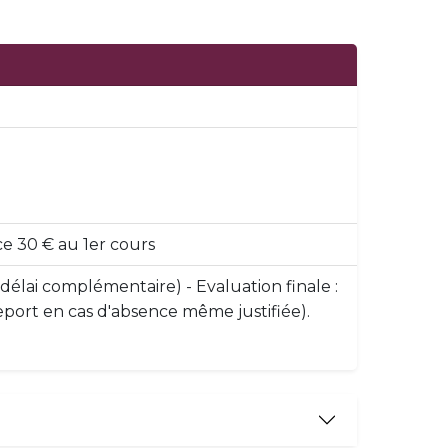
ce 30 € au 1er cours
 délai complémentaire) - Evaluation finale :
 report en cas d'absence même justifiée).