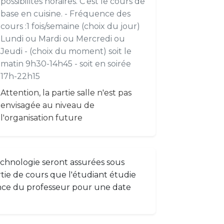
possibilités horaires. C'est le cours de
base en cuisine. - Fréquence des
cours :1 fois/semaine (choix du jour)
Lundi ou Mardi ou Mercredi ou
Jeudi - (choix du moment) soit le
matin 9h30-14h45 - soit en soirée
17h-22h15
Attention, la partie salle n'est pas
envisagée au niveau de
l'organisation future
echnologie seront assurées sous
tie de cours que l'étudiant étudie
nce du professeur pour une date