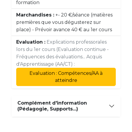
formation
Marchandises :
+- 20 €/séance (matières
premières que vous dégusterez sur
place) - Prévoir avance 40 € au 1er cours
Evaluation :
Explications professorales
lors du 1er cours (Evaluation continue -
Fréquences des évaluations... Acquis
d'Apprentissage (AA/CT) :
Evaluation : Compétences/AA à
atteindre
Complément d'information
(Pédagogie, Supports...)