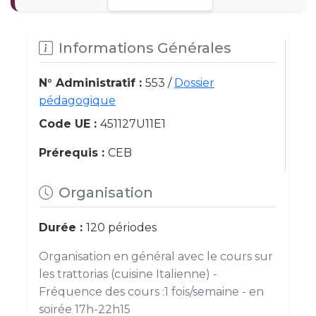
Informations Générales
N° Administratif :
553 /
Dossier
pédagogique
Code UE :
451127U11E1
Prérequis :
CEB
Organisation
Durée :
120 périodes
Organisation en général avec le cours sur
les trattorias (cuisine Italienne) -
Fréquence des cours :1 fois/semaine - en
soirée 17h-22h15