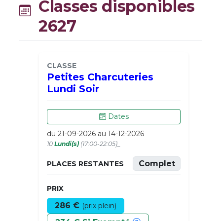
Classes disponibles
2627
CLASSE
Petites Charcuteries
Lundi Soir
Dates
du 21-09-2026 au 14-12-2026
10
Lundi(s)
(17:00-22:05)_
Complet
PLACES RESTANTES
PRIX
286 €
(prix plein)