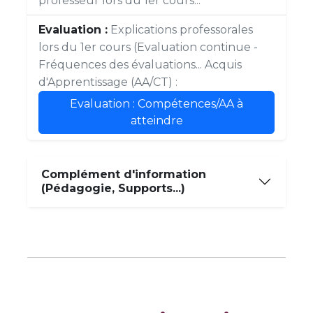
professeur lors du 1er cours...
Evaluation :
Explications professorales
lors du 1er cours (Evaluation continue -
Fréquences des évaluations... Acquis
d'Apprentissage (AA/CT) :
Evaluation : Compétences/AA à
atteindre
Complément d'information
(Pédagogie, Supports...)