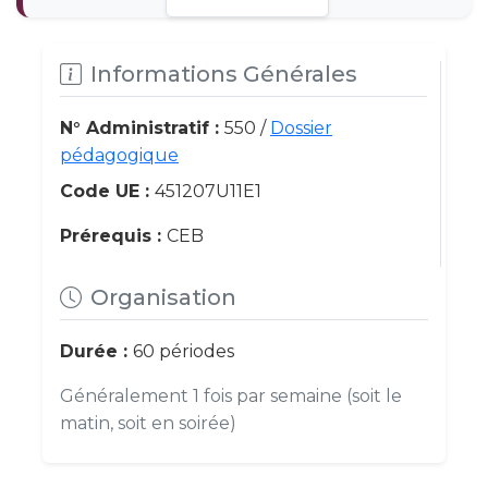
Informations Générales
N° Administratif :
550 /
Dossier
pédagogique
Code UE :
451207U11E1
Prérequis :
CEB
Organisation
Durée :
60 périodes
Généralement 1 fois par semaine (soit le
matin, soit en soirée)