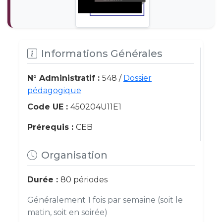
Informations Générales
N° Administratif :
548 /
Dossier
pédagogique
Code UE :
450204U11E1
Prérequis :
CEB
Organisation
Durée :
80 périodes
Généralement 1 fois par semaine (soit le
matin, soit en soirée)