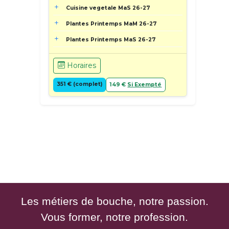
Cuisine vegetale MaS 26-27
Plantes Printemps MaM 26-27
Plantes Printemps MaS 26-27
Horaires
351 € (complet)
149 €
Si Exempté
Les métiers de bouche, notre passion.
Vous former, notre profession.