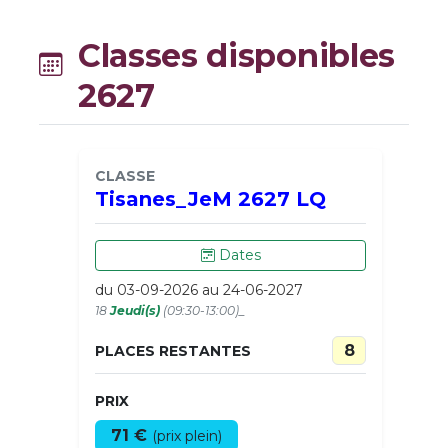
Classes disponibles
2627
CLASSE
Tisanes_JeM 2627 LQ
Dates
du 03-09-2026 au 24-06-2027
18
Jeudi(s)
(09:30-13:00)_
8
PLACES RESTANTES
PRIX
71 €
(prix plein)