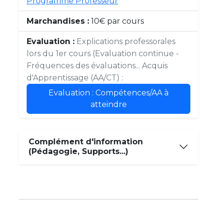
Programme Professeur
Marchandises :
10€ par cours
Evaluation :
Explications professorales
lors du 1er cours (Evaluation continue -
Fréquences des évaluations... Acquis
d'Apprentissage (AA/CT) :
Evaluation : Compétences/AA à
atteindre
Complément d'information
(Pédagogie, Supports...)