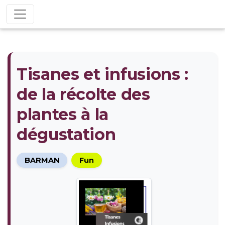
Tisanes et infusions :
de la récolte des
plantes à la
dégustation
BARMAN
Fun