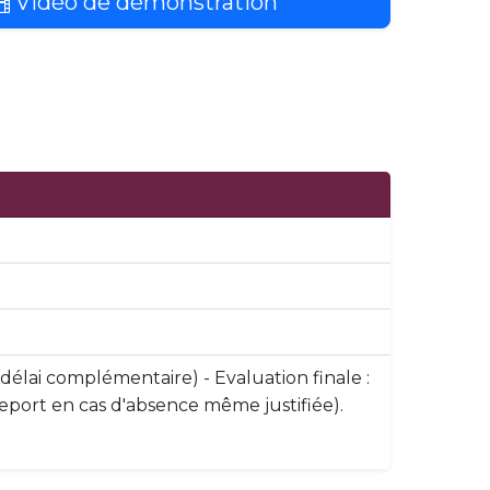
Vidéo de démonstration
 délai complémentaire) - Evaluation finale :
e report en cas d'absence même justifiée).