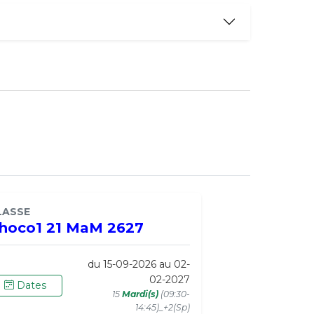
LASSE
hoco1 21 MaM 2627
du 15-09-2026 au 02-
02-2027
Dates
15
Mardi(s)
(09:30-
14:45)_+2(Sp)