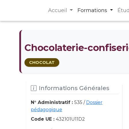
Accueil
Formations
Étu
Chocolaterie-confiseri
CHOCOLAT
Informations Générales
N° Administratif :
535 /
Dossier
pédagogique
Code UE :
432101U11D2