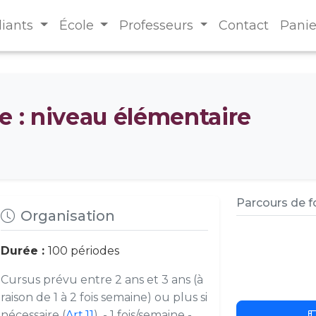
diants
École
Professeurs
Contact
Panie
e : niveau élémentaire
Parcours de 
Organisation
Durée :
100 périodes
Cursus prévu entre 2 ans et 3 ans (à
raison de 1 à 2 fois semaine) ou plus si
nécessaire (
Art.11
). - 1 fois/semaine -