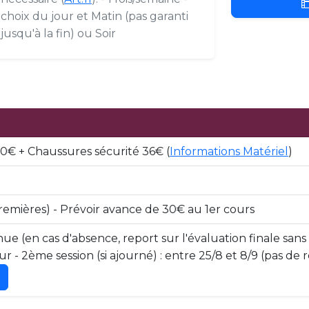
choix du jour et Matin (pas garanti
jusqu'à la fin) ou Soir
100€ + Chaussures sécurité 36€ (
Informations Matériel
)
remières) - Prévoir avance de 30€ au 1er cours
ue (en cas d'absence, report sur l'évaluation finale sans
eur - 2ème session (si ajourné) : entre 25/8 et 8/9 (pas d