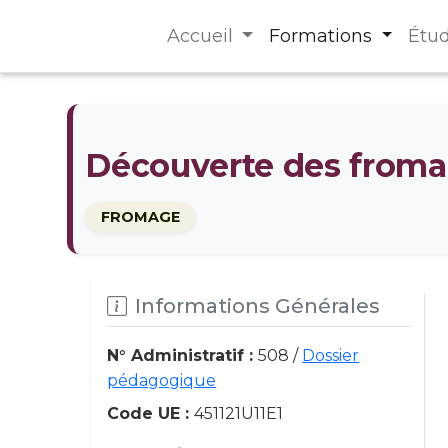
Accueil
Formations
Étu
Découverte des froma
FROMAGE
Informations Générales
N° Administratif :
508 /
Dossier
pédagogique
Code UE :
451121U11E1