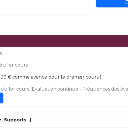
...
du 1er cours...
ir 30 € comme avance pour le premier cours )
s du 1er cours (Evaluation continue - Fréquences des éval
 Supports...)