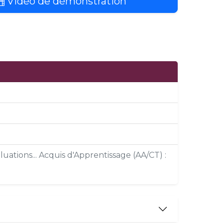
Vidéo de démonstration
uations... Acquis d'Apprentissage (AA/CT) :