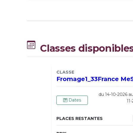
Classes disponible
CLASSE
Fromage1_33France Me
du 14-10-2026 a
Dates
11
PLACES RESTANTES