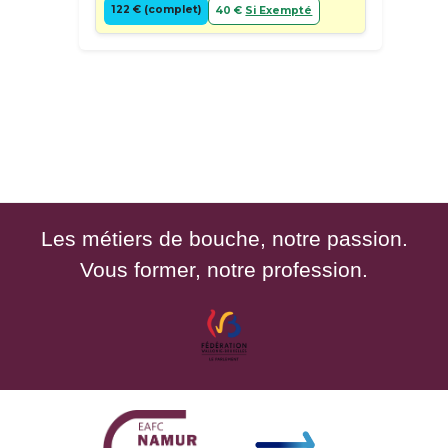
122 € (complet)
40 €
Si Exempté
Les métiers de bouche, notre passion.
Vous former, notre profession.