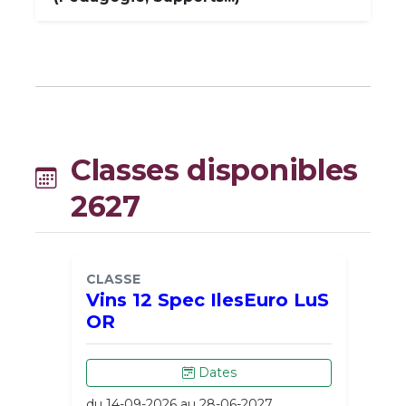
Classes disponibles
2627
CLASSE
Vins 12 Spec IlesEuro LuS
OR
Dates
du 14-09-2026 au 28-06-2027