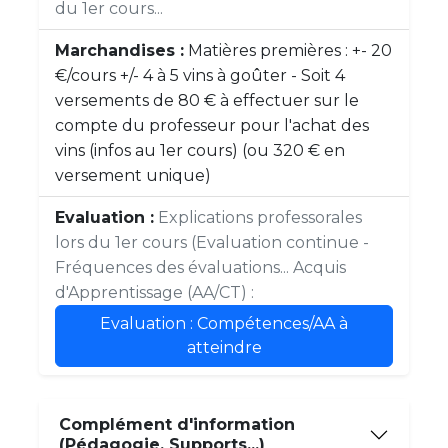
du 1er cours...
Marchandises :
Matières premières : +- 20
€/cours +/- 4 à 5 vins à goûter - Soit 4
versements de 80 € à effectuer sur le
compte du professeur pour l'achat des
vins (infos au 1er cours) (ou 320 € en
versement unique)
Evaluation :
Explications professorales
lors du 1er cours (Evaluation continue -
Fréquences des évaluations... Acquis
d'Apprentissage (AA/CT) :
Evaluation : Compétences/AA à
atteindre
Complément d'information
(Pédagogie, Supports...)