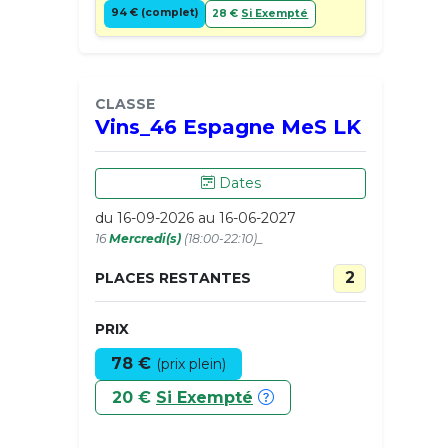
94 € (complet)
28 €
Si Exempté
CLASSE
Vins_46 Espagne MeS LK
Dates
du 16-09-2026 au 16-06-2027
16
Mercredi(s)
(18:00-22:10)_
2
PLACES RESTANTES
PRIX
78 €
(prix plein)
20 €
Si Exempté