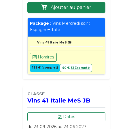
Ajouter au panier
Package :
Vins Mercredi soir :
Espagne+Italie
Vins 41 Italie MeS JB
Horaires
122 € (complet)
40 €
Si Exempté
CLASSE
Vins 41 Italie MeS JB
Dates
du 23-09-2026 au 23-06-2027