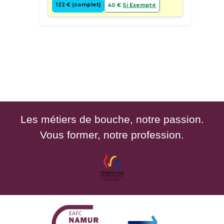
122 € (complet)
40 €
Si Exempté
Les métiers de bouche, notre passion.
Vous former, notre profession.