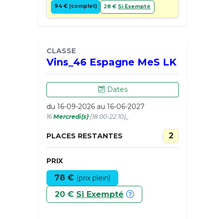
94 € (complet)
28 €
Si Exempté
CLASSE
Vins_46 Espagne MeS LK
Dates
du 16-09-2026 au 16-06-2027
16
Mercredi(s)
(18:00-22:10)_
2
PLACES RESTANTES
PRIX
78 €
(prix plein)
20 €
Si Exempté