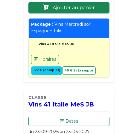
Ajouter au panier
Package :
Vins Mercredi soir :
Espagne+Italie
Vins 41 Italie MeS JB
Horaires
122 € (complet)
40 €
Si Exempté
CLASSE
Vins 41 Italie MeS JB
Dates
du 23-09-2026 au 23-06-2027