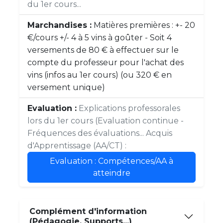
du 1er cours...
Marchandises :
Matières premières : +- 20
€/cours +/- 4 à 5 vins à goûter - Soit 4
versements de 80 € à effectuer sur le
compte du professeur pour l'achat des
vins (infos au 1er cours) (ou 320 € en
versement unique)
Evaluation :
Explications professorales
lors du 1er cours (Evaluation continue -
Fréquences des évaluations... Acquis
d'Apprentissage (AA/CT) :
Evaluation : Compétences/AA à
atteindre
Complément d'information
(Pédagogie, Supports...)