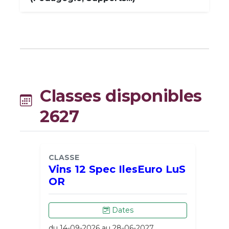
Classes disponibles
2627
CLASSE
Vins 12 Spec IlesEuro LuS
OR
Dates
du 14-09-2026 au 28-06-2027