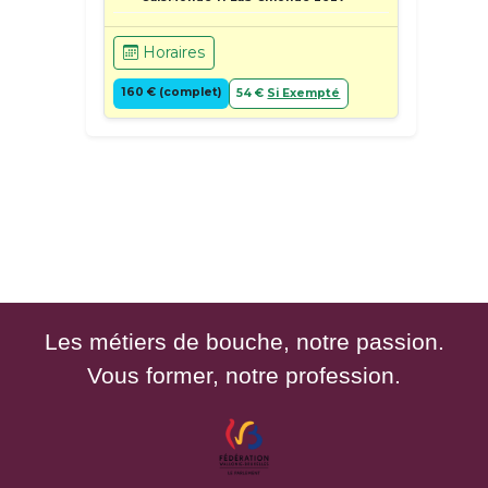
Horaires
160 € (complet)
54 €
Si Exempté
Les métiers de bouche, notre passion.
Vous former, notre profession.