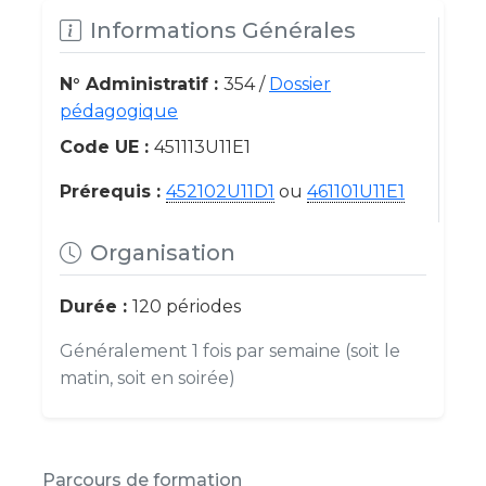
Informations Générales
N° Administratif :
354 /
Dossier
pédagogique
Code UE :
451113U11E1
Prérequis :
452102U11D1
ou
461101U11E1
Organisation
Durée :
120 périodes
Généralement 1 fois par semaine (soit le
matin, soit en soirée)
Parcours de formation