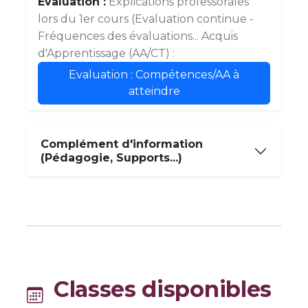
Evaluation :
Explications professorales
lors du 1er cours (Evaluation continue -
Fréquences des évaluations... Acquis
d'Apprentissage (AA/CT) :
Evaluation : Compétences/AA à
atteindre
Complément d'information
(Pédagogie, Supports...)
Classes disponibles