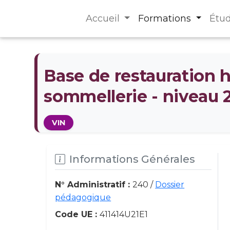
Accueil
Formations
Étu
Base de restauration h
sommellerie - niveau 
VIN
Informations Générales
N° Administratif :
240 /
Dossier
pédagogique
Code UE :
411414U21E1