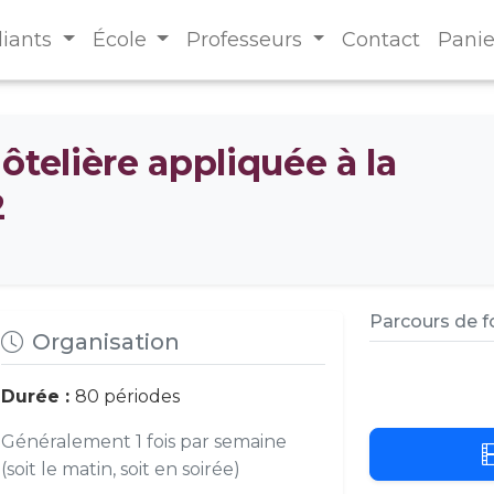
diants
École
Professeurs
Contact
Panie
ôtelière appliquée à la
2
Parcours de 
Organisation
Durée :
80 périodes
Généralement 1 fois par semaine
(soit le matin, soit en soirée)