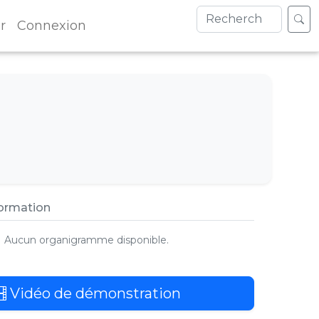
r
Connexion
formation
Aucun organigramme disponible.
Vidéo de démonstration