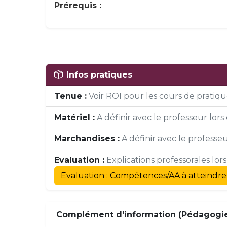
Prérequis :
Infos pratiques
Tenue :
Voir ROI pour les cours de pratique
Matériel :
A définir avec le professeur lors 
Marchandises :
A définir avec le professeur
Evaluation :
Explications professorales lor
Evaluation : Compétences/AA à atteindre
Complément d'information (Pédagogie,