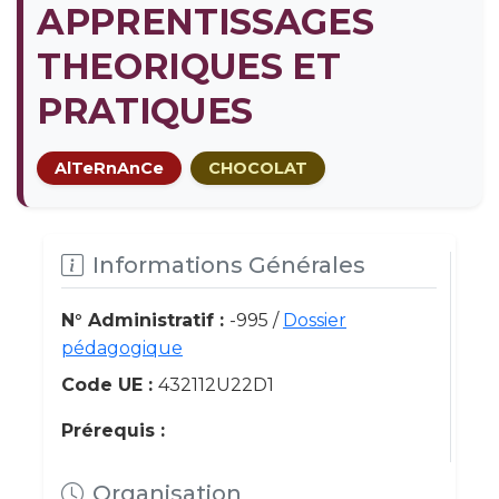
APPRENTISSAGES
THEORIQUES ET
PRATIQUES
AlTeRnAnCe
CHOCOLAT
Informations Générales
N° Administratif :
-995 /
Dossier
pédagogique
Code UE :
432112U22D1
Prérequis :
Organisation