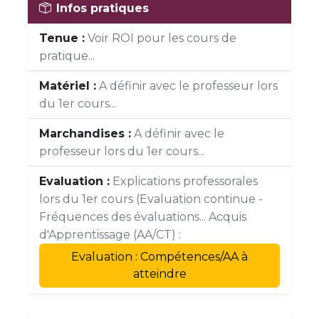
Infos pratiques
Tenue :
Voir ROI pour les cours de
pratique...
Matériel :
A définir avec le professeur lors
du 1er cours...
Marchandises :
A définir avec le
professeur lors du 1er cours...
Evaluation :
Explications professorales
lors du 1er cours (Evaluation continue -
Fréquences des évaluations... Acquis
d'Apprentissage (AA/CT) :
Evaluation : Compétences/AA à
atteindre