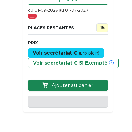
Dates
du 01-09-2026 au 01-07-2027
___
15
PLACES RESTANTES
PRIX
Voir secrétariat €
(prix plein)
Voir secrétariat €
Si Exempté
Ajouter au panier
---