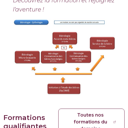
Découvrez la formation et rejoignez
l’aventure !
Toutes nos
Formations
formations du
qualifiantes