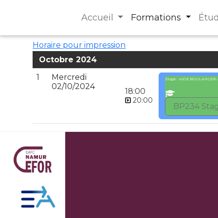
Accueil
Formations
Étu
Horaire pour impression
Octobre 2024
1
Mercredi
Stage : AIDE BOULANGER-
02/10/2024
18:00
20:00
BP234 Stag