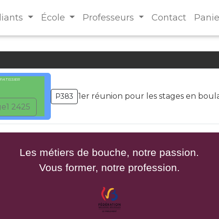
diants
École
Professeurs
Contact
Panie
PATISSIER
1er réunion pour les stages en boul
P383
e1 2425
Les métiers de bouche, notre passion.
Vous former, notre profession.