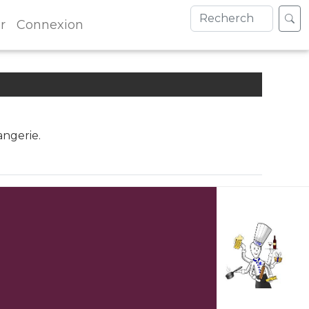
r
Connexion
angerie.