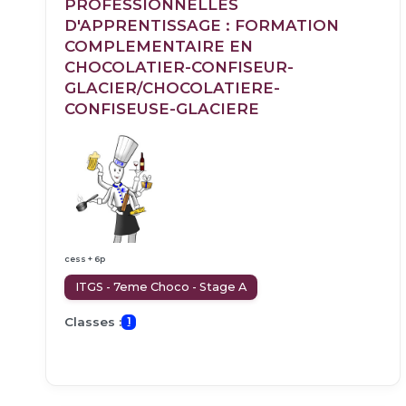
PROFESSIONNELLES
D'APPRENTISSAGE : FORMATION
COMPLEMENTAIRE EN
CHOCOLATIER-CONFISEUR-
GLACIER/CHOCOLATIERE-
CONFISEUSE-GLACIERE
cess + 6p
ITGS - 7eme Choco - Stage A
Classes :
1