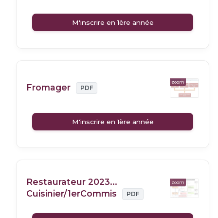
M'inscrire en 1ère année
zoom
Fromager
PDF
M'inscrire en 1ère année
Restaurateur 2023...
zoom
Cuisinier/1erCommis
PDF