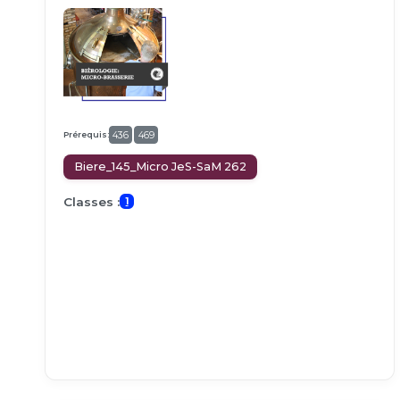
Prérequis:
436
469
Biere_145_Micro JeS-SaM 262
Classes :
1