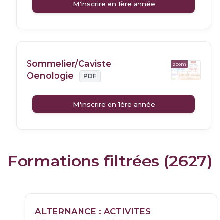
M'inscrire en 1ère année
Sommelier/Caviste
zoom
Oenologie
PDF
M'inscrire en 1ère année
Formations filtrées (2627)
ALTERNANCE : ACTIVITES