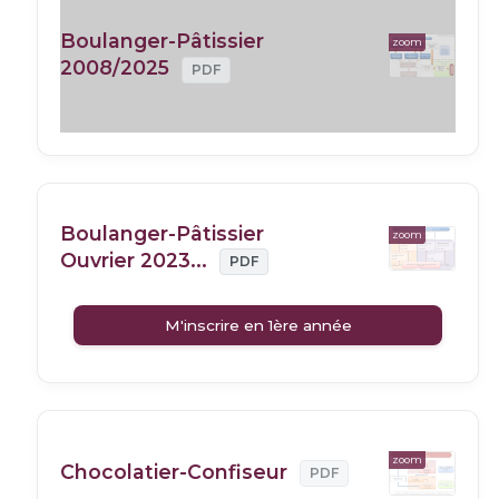
Boulanger-Pâtissier
zoom
2008/2025
PDF
Boulanger-Pâtissier
zoom
Ouvrier 2023...
PDF
M'inscrire en 1ère année
zoom
Chocolatier-Confiseur
PDF