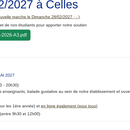
2/2027 à Celles
uvelle marche le Dimanche 28/02/2027 ; - )
et de nos étudiants pour apporter notre soutien
-2026-A3.pdf
MAI 2027
0 - 20h30)
 enseignants, balade gustative au sein de notre établissement et ouve
our les 1ère année) et
en ligne également (pour tous)
(entre 9h30 et 12h00)