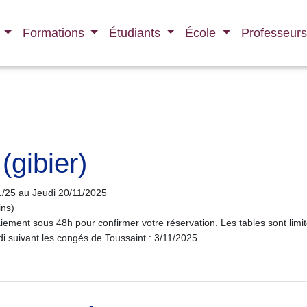
l
Formations
Étudiants
École
Professeur
gibier)
1/25 au Jeudi 20/11/2025
ins)
aiement sous 48h pour confirmer votre réservation. Les tables sont limi
di suivant les congés de Toussaint : 3/11/2025