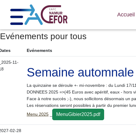
Accuei
Evénements pour tous
Dates
Evénements
_2025-11-
Semaine automnale (
18
La quinzaine se déroule +- mi-novembre :
du Lundi 17/1
DONNEES 2025 =>(45 Euros avec apéritif, eaux - hors v
Face à notre succès ;-), nous sollicitons désormais un p
Les réservations seront possibles à partir du premier lun
Menu 2025
_
MenuGibier2025.pdf
2027-02-28