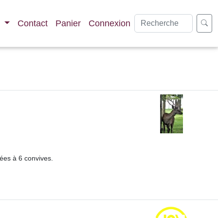
s
Contact
Panier
Connexion
tées à 6 convives.