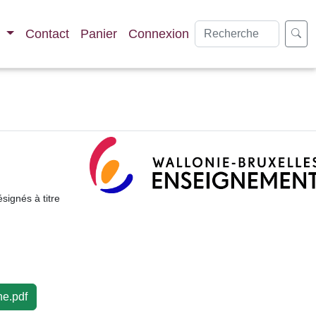
s
Contact
Panier
Connexion
signés à titre
he.pdf