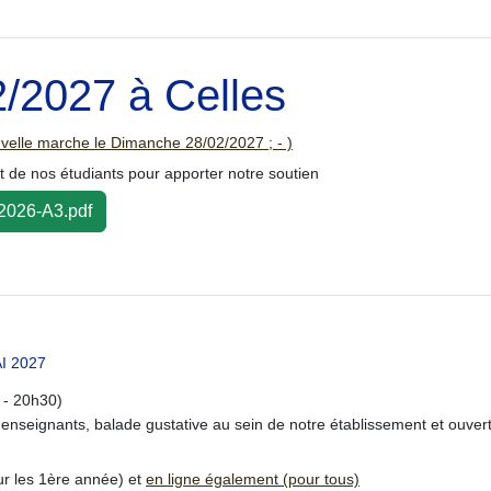
/2027 à Celles
elle marche le Dimanche 28/02/2027 ; - )
t de nos étudiants pour apporter notre soutien
2026-A3.pdf
I 2027
 - 20h30)
enseignants, balade gustative au sein de notre établissement et ouver
ur les 1ère année) et
en ligne également (pour tous)