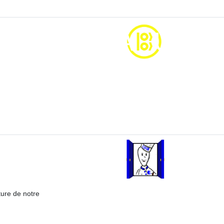
ture de notre