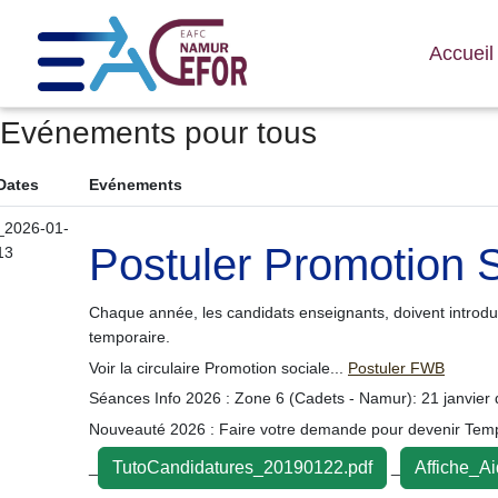
Accuei
Evénements pour tous
Dates
Evénements
_2026-01-
Postuler Promotion
13
Chaque année, les candidats enseignants, doivent introdui
temporaire.
Voir la circulaire Promotion sociale...
Postuler FWB
Séances Info 2026 : Zone 6 (Cadets - Namur): 21 janvier
Nouveauté 2026 : Faire votre demande pour devenir Tempo
_
_
TutoCandidatures_20190122.pdf
Affiche_A