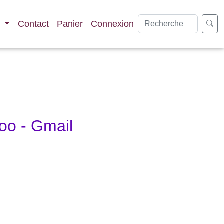
s
Contact
Panier
Connexion
oo - Gmail