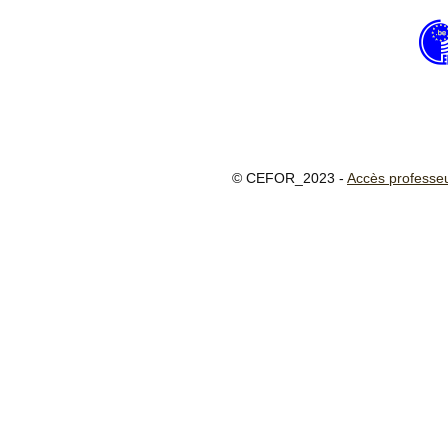
© CEFOR_2023 -
Accès professe