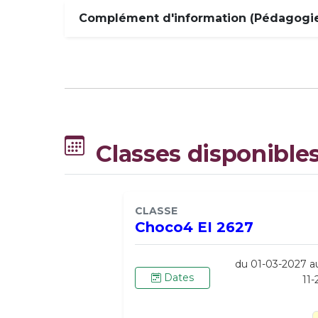
Complément d'information (Pédagogie,
Classes disponible
CLASSE
Choco4 EI 2627
du 01-03-2027 a
Dates
11