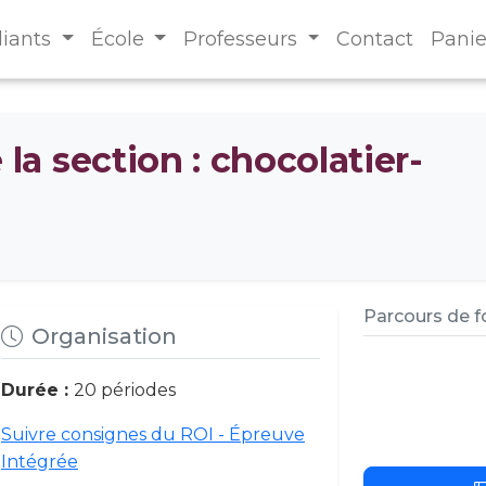
diants
École
Professeurs
Contact
Panie
a section : chocolatier-
Parcours de 
Organisation
Durée :
20 périodes
Suivre consignes du ROI - Épreuve
Intégrée