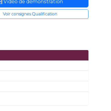
Vidéo de démonstration
Voir consignes Qualification