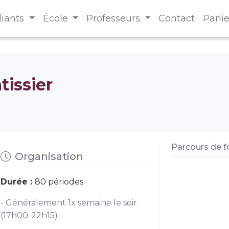
diants
École
Professeurs
Contact
Panie
tissier
Parcours de 
Organisation
Durée :
80 périodes
- Généralement 1x semaine le soir
(17h00-22h15)