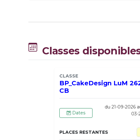
Classes disponible
CLASSE
BP_CakeDesign LuM 26
CB
du 21-09-2026 a
Dates
03-
PLACES RESTANTES