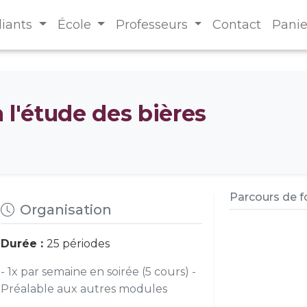
diants
École
Professeurs
Contact
Panie
à l'étude des bières
Parcours de 
Organisation
Durée :
25 périodes
- 1x par semaine en soirée (5 cours) -
Préalable aux autres modules