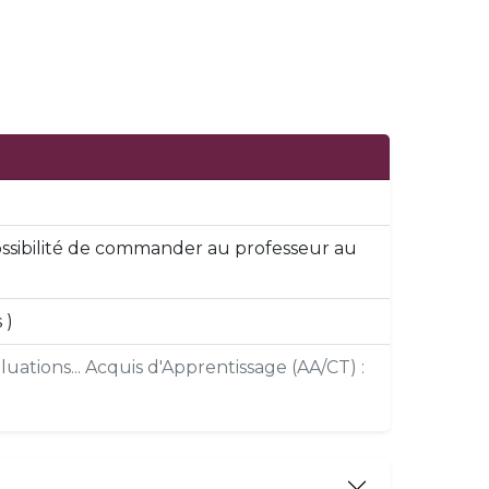
 (possibilité de commander au professeur au
 )
uations... Acquis d'Apprentissage (AA/CT) :