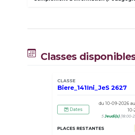
Classes disponible
CLASSE
Biere_141Ini_JeS 2627
du 10-09-2026 a
Dates
10-
5
Jeudi(s)
(18:00-2
PLACES RESTANTES