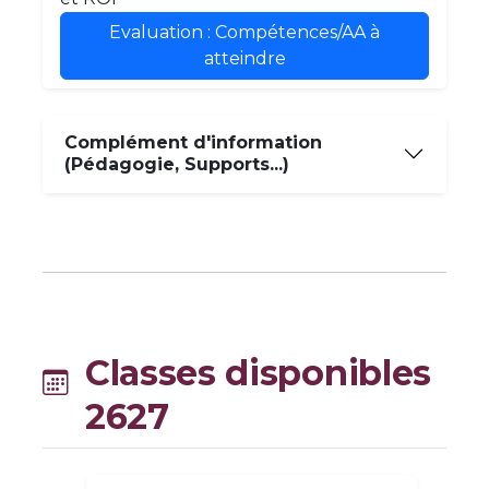
Evaluation : Compétences/AA à
atteindre
Complément d'information
(Pédagogie, Supports...)
Classes disponibles
2627