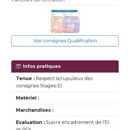
Voir consignes Qualification
Infos pratiques
Tenue :
Respect scrupuleux des
consignes Stages-EI
Matériel :
Marchandises :
Evaluation :
Suivre encadrement de l'EI
et ROI