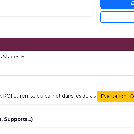
 Stages-EI
ROI et remise du carnet dans les délais
Evaluation : 
 Supports...)