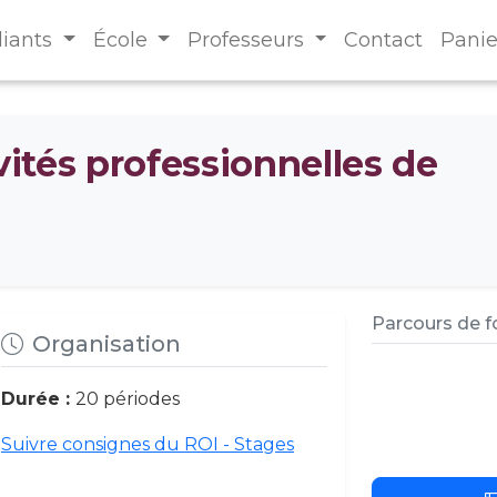
diants
École
Professeurs
Contact
Panie
ivités professionnelles de
Parcours de 
Organisation
Durée :
20 périodes
Suivre consignes du ROI - Stages