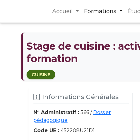
Accueil
Formations
Étu
Stage de cuisine : act
formation
CUISINE
Informations Générales
N° Administratif :
566 /
Dossier
pédagogique
Code UE :
452208U21D1