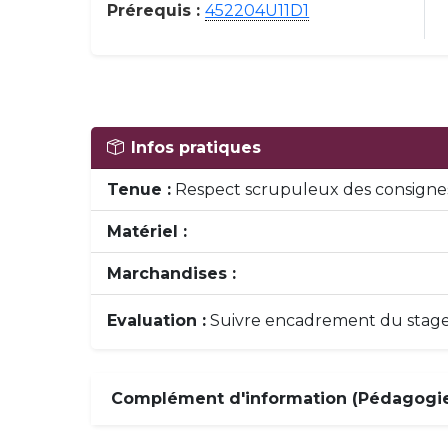
Prérequis :
452204U11D1
Infos pratiques
Tenue :
Respect scrupuleux des consignes
Matériel :
Marchandises :
Evaluation :
Suivre encadrement du stage, 
Complément d'information (Pédagogie,