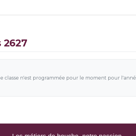
s 2627
 classe n'est programmée pour le moment pour l'anné
Les métiers de bouche, notre passion.