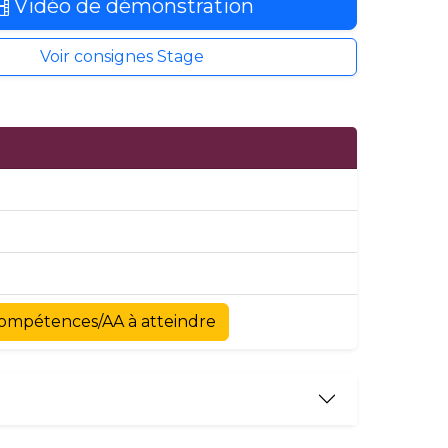
Vidéo de démonstration
Voir consignes Stage
Compétences/AA à atteindre