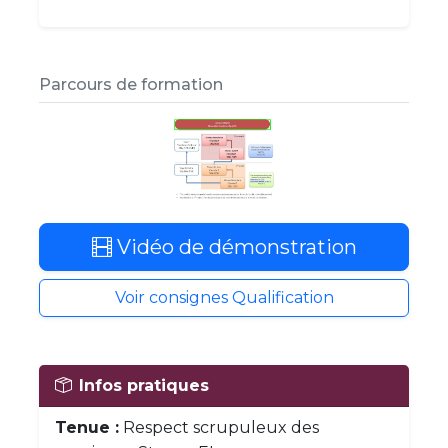
Parcours de formation
Vidéo de démonstration
Voir consignes Qualification
Infos pratiques
Tenue :
Respect scrupuleux des