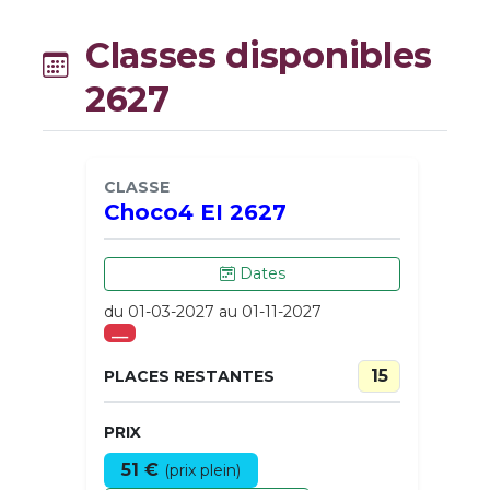
Classes disponibles
2627
CLASSE
Choco4 EI 2627
Dates
du 01-03-2027 au 01-11-2027
___
15
PLACES RESTANTES
PRIX
51 €
(prix plein)