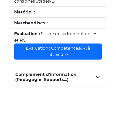
consignes Stages-EI
Matériel :
Marchandises :
Evaluation :
Suivre encadrement de l'EI
et ROI
Evaluation : Compétences/AA à
atteindre
Complément d'information
(Pédagogie, Supports...)