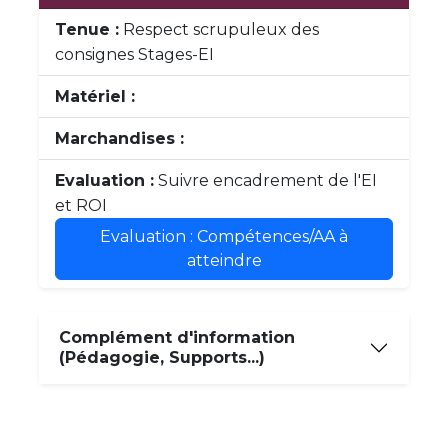
Tenue :
Respect scrupuleux des
consignes Stages-EI
Matériel :
Marchandises :
Evaluation :
Suivre encadrement de l'EI
et ROI
Evaluation : Compétences/AA à
atteindre
Complément d'information
(Pédagogie, Supports...)