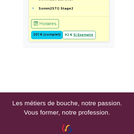
Somm2STG Stage2
Horaires
201 € (complet)
92 €
Si Exempté
Les métiers de bouche, notre passion.
Vous former, notre profession.