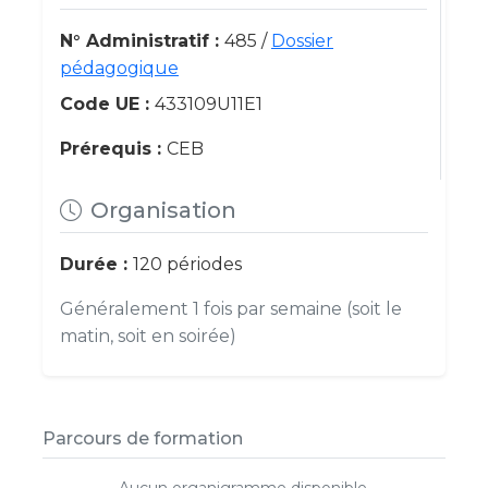
N° Administratif :
485 /
Dossier
pédagogique
Code UE :
433109U11E1
Prérequis :
CEB
Organisation
Durée :
120 périodes
Généralement 1 fois par semaine (soit le
matin, soit en soirée)
Parcours de formation