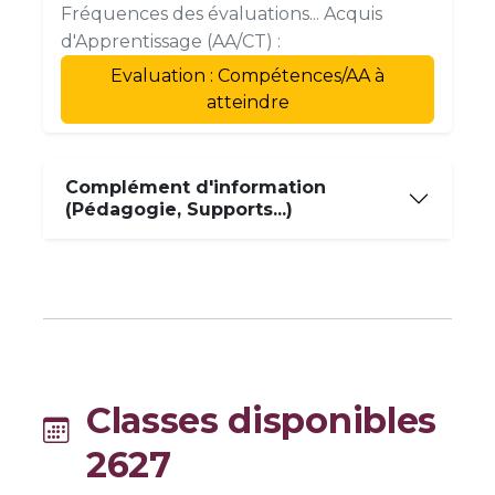
Fréquences des évaluations... Acquis
d'Apprentissage (AA/CT) :
Evaluation : Compétences/AA à
atteindre
Complément d'information
(Pédagogie, Supports...)
Classes disponibles
2627