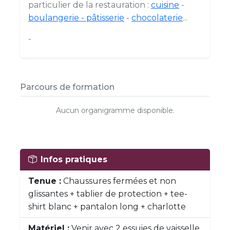
particulier de la restauration :
cuisine
-
boulangerie - pâtisserie
-
chocolaterie
...
-
Parcours de formation
Aucun organigramme disponible.
Infos pratiques
Tenue :
Chaussures fermées et non
glissantes + tablier de protection + tee-
shirt blanc + pantalon long + charlotte
Matériel :
Venir avec 2 essuies de vaisselle