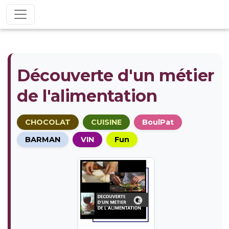
Découverte d'un métier
de l'alimentation
CHOCOLAT
CUISINE
BoulPat
BARMAN
VIN
Fun