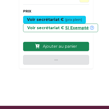
PRIX
Voir secrétariat €
(prix plein)
Voir secrétariat €
Si Exempté
Ajouter au panier
---