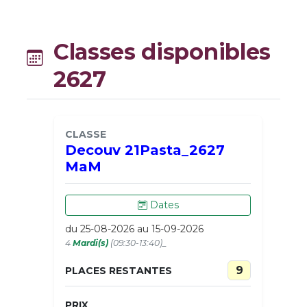
Classes disponibles
2627
CLASSE
Decouv 21Pasta_2627
MaM
Dates
du 25-08-2026 au 15-09-2026
4
Mardi(s)
(09:30-13:40)_
9
PLACES RESTANTES
PRIX