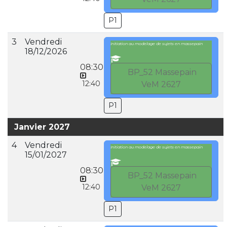
P1
3
Vendredi
Initiation au modelage de sujets en massepain
18/12/2026
08:30
BP_52 Massepain
12:40
VeM 2627
P1
Janvier 2027
4
Vendredi
Initiation au modelage de sujets en massepain
15/01/2027
08:30
BP_52 Massepain
12:40
VeM 2627
P1