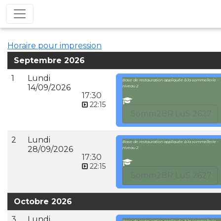
Horaire pour impression
Septembre 2026
1
Lundi
Base de restauration appliquée à la sommellerie -
14/09/2026
niveau 2
17:30
22:15
Somm2BR LuS 2627
2
Lundi
Base de restauration appliquée à la sommellerie -
28/09/2026
niveau 2
17:30
22:15
Somm2BR LuS 2627
Octobre 2026
3
Lundi