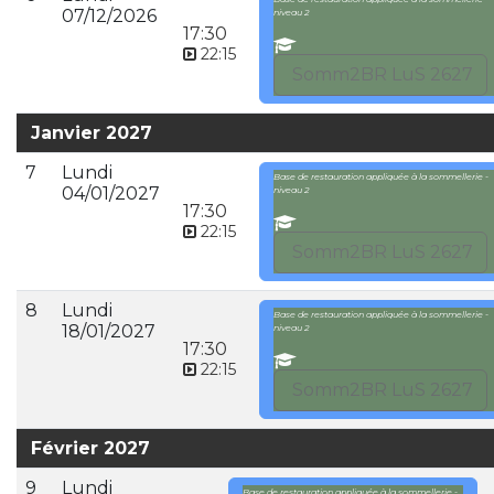
07/12/2026
niveau 2
17:30
22:15
Somm2BR LuS 2627
Janvier 2027
7
Lundi
Base de restauration appliquée à la sommellerie -
04/01/2027
niveau 2
17:30
22:15
Somm2BR LuS 2627
8
Lundi
Base de restauration appliquée à la sommellerie -
18/01/2027
niveau 2
17:30
22:15
Somm2BR LuS 2627
Février 2027
9
Lundi
Base de restauration appliquée à la sommellerie -