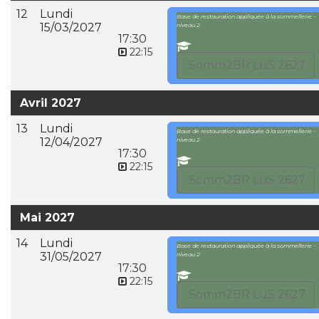
12
Lundi
Base de restauration appliquée à la sommellerie -
15/03/2027
niveau 2
17:30
22:15
Somm2BR LuS 2627
Avril 2027
13
Lundi
Base de restauration appliquée à la sommellerie -
12/04/2027
niveau 2
17:30
22:15
Somm2BR LuS 2627
Mai 2027
14
Lundi
Base de restauration appliquée à la sommellerie -
31/05/2027
niveau 2
17:30
22:15
Somm2BR LuS 2627