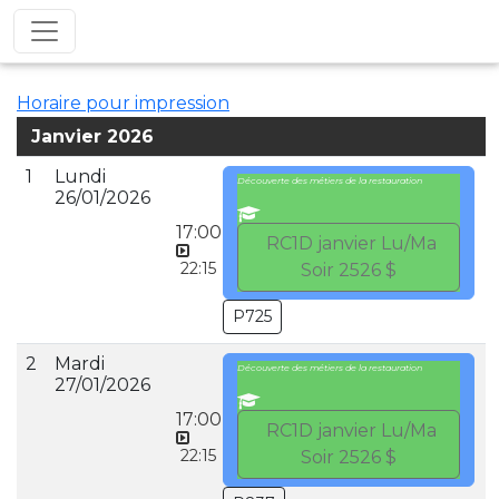
Horaire pour impression
Janvier 2026
1
Lundi
Découverte des métiers de la restauration
26/01/2026
17:00
RC1D janvier Lu/Ma
22:15
Soir 2526 $
P725
2
Mardi
Découverte des métiers de la restauration
27/01/2026
17:00
RC1D janvier Lu/Ma
22:15
Soir 2526 $