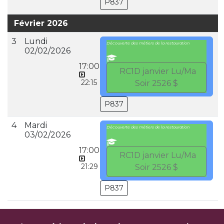
P837
Février 2026
3
Lundi
Découverte des métiers de la restauration
02/02/2026
17:00
RC1D janvier Lu/Ma
22:15
Soir 2526 $
P837
4
Mardi
Découverte des métiers de la restauration
03/02/2026
17:00
RC1D janvier Lu/Ma
21:29
Soir 2526 $
P837