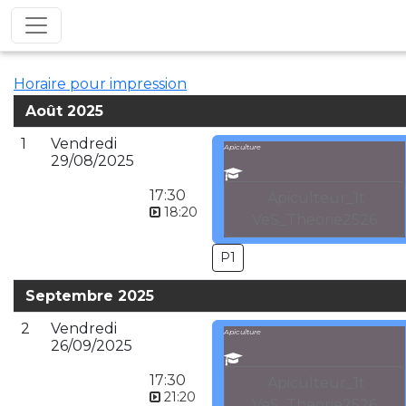
Horaire pour impression
Août 2025
1
Vendredi
Apiculture
29/08/2025
17:30
Apiculteur_1t
18:20
VeS_Theorie2526
P1
Septembre 2025
2
Vendredi
Apiculture
26/09/2025
17:30
Apiculteur_1t
21:20
VeS_Theorie2526