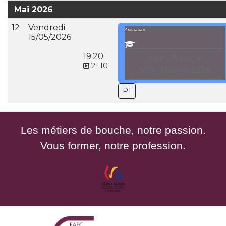
Mai 2026
12
Vendredi
Apiculture
15/05/2026
19:20
Apiculteur_1t
21:10
VeS_Theorie2526
P1
Les métiers de bouche, notre passion.
Vous former, notre profession.