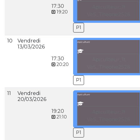
17:30
Apiculteur_1t
19:20
VeS_Theorie2526
P1
10
Vendredi
Apiculture
13/03/2026
17:30
Apiculteur_1t
20:20
VeS_Theorie2526
P1
11
Vendredi
Apiculture
20/03/2026
19:20
Apiculteur_1t
21:10
VeS_Theorie2526
P1