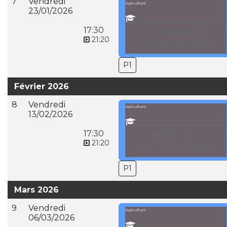
7
Vendredi
Apiculture
23/01/2026
17:30
Apiculteur_1t
21:20
VeS_Theorie2526
P1
Février 2026
8
Vendredi
Apiculture
13/02/2026
17:30
Apiculteur_1t
21:20
VeS_Theorie2526
P1
Mars 2026
9
Vendredi
Apiculture
06/03/2026