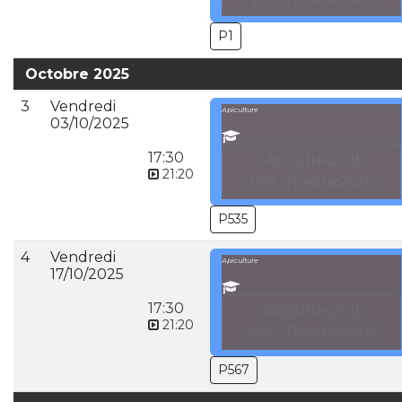
P1
Octobre 2025
3
Vendredi
Apiculture
03/10/2025
17:30
Apiculteur_1t
21:20
VeS_Theorie2526
P535
4
Vendredi
Apiculture
17/10/2025
17:30
Apiculteur_1t
21:20
VeS_Theorie2526
P567