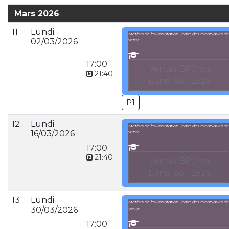
Mars 2026
11
Lundi
Métiers de l'alimentation : base des techniques de
02/03/2026
vente
17:00
Ventes BPChoc
21:40
Lundi Soir 2526
P1
12
Lundi
Métiers de l'alimentation : base des techniques de
16/03/2026
vente
17:00
21:40
Ventes BPChoc
Lundi Soir 2526
13
Lundi
Métiers de l'alimentation : base des techniques de
30/03/2026
vente
17:00