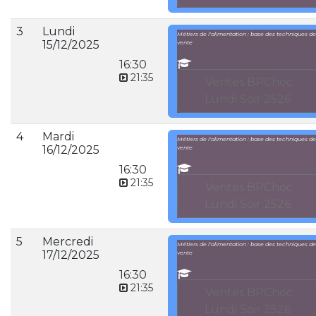
3
Lundi
Métiers de l'alimentation : base des techniques de
15/12/2025
vente
16:30
21:35
Ventes BPChoc
Lundi Soir 2526
4
Mardi
Métiers de l'alimentation : base des techniques de
16/12/2025
vente
16:30
21:35
Ventes BPChoc
Lundi Soir 2526
5
Mercredi
Métiers de l'alimentation : base des techniques de
17/12/2025
vente
16:30
21:35
Ventes BPChoc
Lundi Soir 2526