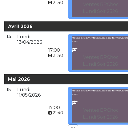
21:40
Ventes BPChoc
Lundi Soir 2526
Avril 2026
14
Lundi
Métiers de l'alimentation : base des techniques de
13/04/2026
vente
17:00
21:40
Ventes BPChoc
Lundi Soir 2526
Mai 2026
15
Lundi
Métiers de l'alimentation : base des techniques de
11/05/2026
vente
17:00
Ventes BPChoc
21:40
Lundi Soir 2526