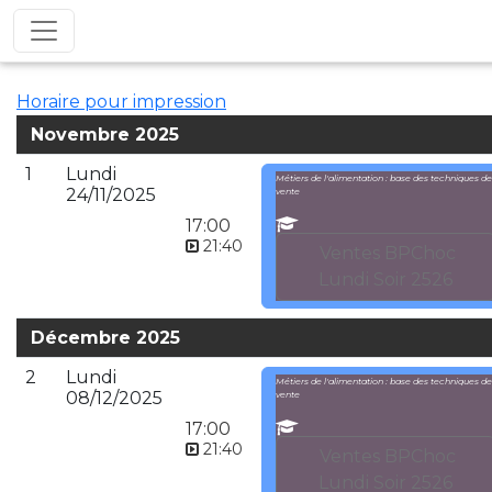
Horaire pour impression
Novembre 2025
1
Lundi
Métiers de l'alimentation : base des techniques de
24/11/2025
vente
17:00
21:40
Ventes BPChoc
Lundi Soir 2526
Décembre 2025
2
Lundi
Métiers de l'alimentation : base des techniques de
08/12/2025
vente
17:00
21:40
Ventes BPChoc
Lundi Soir 2526