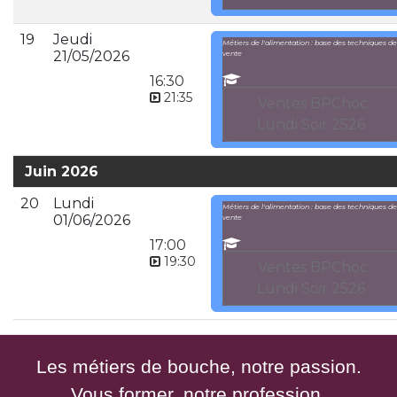
19
Jeudi
Métiers de l'alimentation : base des techniques de
21/05/2026
vente
16:30
21:35
Ventes BPChoc
Lundi Soir 2526
Juin 2026
20
Lundi
Métiers de l'alimentation : base des techniques de
01/06/2026
vente
17:00
19:30
Ventes BPChoc
Lundi Soir 2526
Les métiers de bouche, notre passion.
Vous former, notre profession.