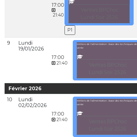
17:00
Ventes BPChoc
21:40
Lundi Soir 2526
P1
9
Lundi
Métiers de l'alimentation : base des techniques de
19/01/2026
vente
17:00
21:40
Ventes BPChoc
Lundi Soir 2526
Février 2026
10
Lundi
Métiers de l'alimentation : base des techniques de
02/02/2026
vente
17:00
21:40
Ventes BPChoc
Lundi Soir 2526