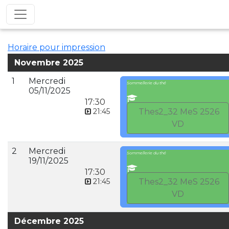
Horaire pour impression
Novembre 2025
1
Mercredi
Sommellerie du thé
05/11/2025
17:30
21:45
Thes2_32 MeS 2526
VD
2
Mercredi
Sommellerie du thé
19/11/2025
17:30
21:45
Thes2_32 MeS 2526
VD
Décembre 2025