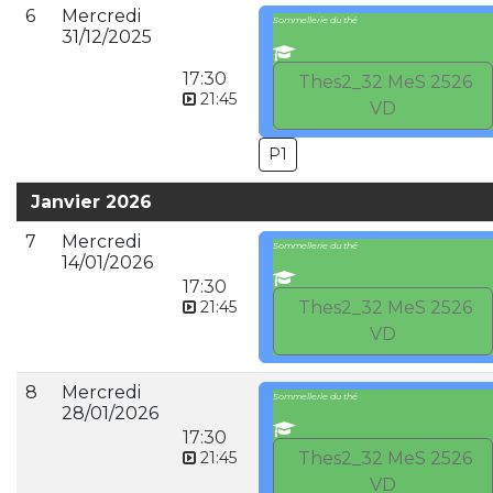
6
Mercredi
Sommellerie du thé
31/12/2025
17:30
Thes2_32 MeS 2526
21:45
VD
P1
Janvier 2026
7
Mercredi
Sommellerie du thé
14/01/2026
17:30
21:45
Thes2_32 MeS 2526
VD
8
Mercredi
Sommellerie du thé
28/01/2026
17:30
21:45
Thes2_32 MeS 2526
VD