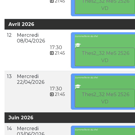
21:45
Thes2_32 MeS 2526
VD
Avril 2026
12
Mercredi
Sommellerie du thé
08/04/2026
17:30
21:45
Thes2_32 MeS 2526
VD
13
Mercredi
Sommellerie du thé
22/04/2026
17:30
21:45
Thes2_32 MeS 2526
VD
Juin 2026
14
Mercredi
Sommellerie du thé
03/06/2026