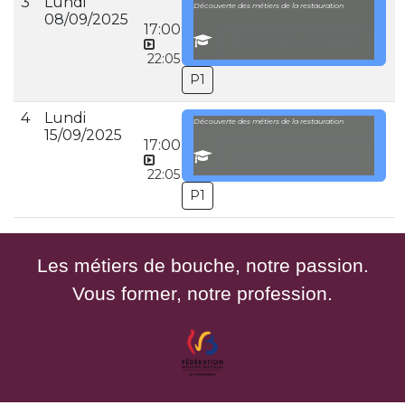
3
Lundi
Découverte des métiers de la restauration
08/09/2025
17:00
RC1D 12 LuS 2526
22:05
P1
4
Lundi
Découverte des métiers de la restauration
15/09/2025
17:00
RC1D 12 LuS 2526
22:05
P1
Les métiers de bouche, notre passion.
Vous former, notre profession.