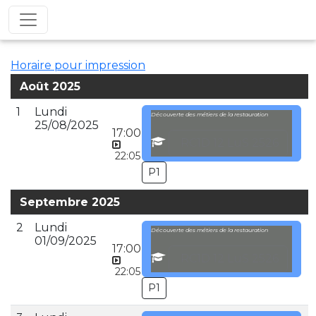
Horaire pour impression
Août 2025
1
Lundi
Découverte des métiers de la restauration
25/08/2025
17:00
RC1D 12 LuS 2526
22:05
P1
Septembre 2025
2
Lundi
Découverte des métiers de la restauration
01/09/2025
17:00
RC1D 12 LuS 2526
22:05
P1