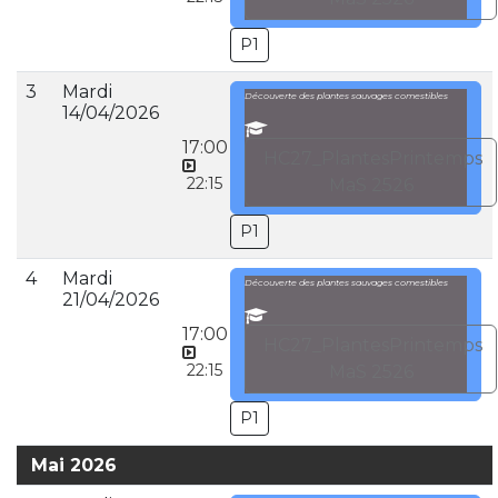
P1
3
Mardi
Découverte des plantes sauvages comestibles
14/04/2026
17:00
HC27_PlantesPrintemps
22:15
MaS 2526
P1
4
Mardi
Découverte des plantes sauvages comestibles
21/04/2026
17:00
HC27_PlantesPrintemps
22:15
MaS 2526
P1
Mai 2026