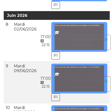
P1
Juin 2026
8
Mardi
Découverte des plantes sauvages comestibles
02/06/2026
17:00
HC27_PlantesPrintemps
22:15
MaS 2526
P1
9
Mardi
Découverte des plantes sauvages comestibles
09/06/2026
17:00
HC27_PlantesPrintemps
22:15
MaS 2526
P1
10
Mardi
Découverte des plantes sauvages comestibles