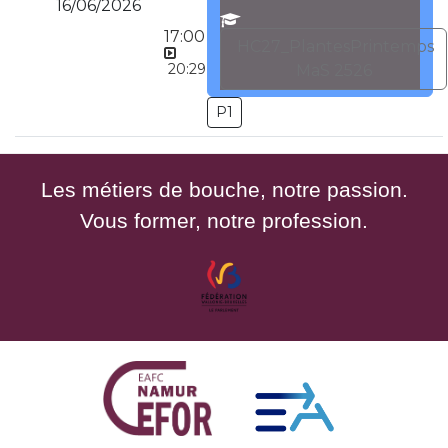
16/06/2026
17:00
HC27_PlantesPrintemps
20:29
MaS 2526
P1
Les métiers de bouche, notre passion.
Vous former, notre profession.