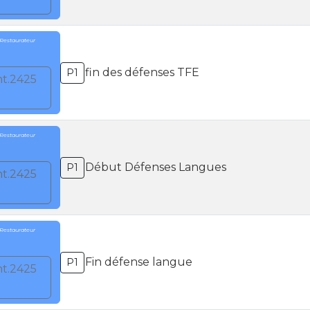
: Restaurateur
fin des défenses TFE
P1
nt.2425
: Restaurateur
Début Défenses Langues
P1
nt.2425
: Restaurateur
Fin défense langue
P1
nt.2425