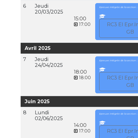
6
Jeudi
Epreuve intégrée de la section 
20/03/2025
15:00
17:00
RC3 EI Epr.I
GB
Avril 2025
7
Jeudi
Epreuve intégrée de la section 
24/04/2025
18:00
18:00
RC3 EI Epr.I
GB
Juin 2025
8
Lundi
Epreuve intégrée de la section 
02/06/2025
14:00
17:00
RC3 EI Epr.I