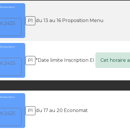
: Restaurateur
du 13 au 16 Proposition Menu
P1
nt.2425
: Restaurateur
*Date limite Inscription EI
Cet horaire 
P1
nt.2425
: Restaurateur
du 17 au 20 Economat
P1
nt.2425