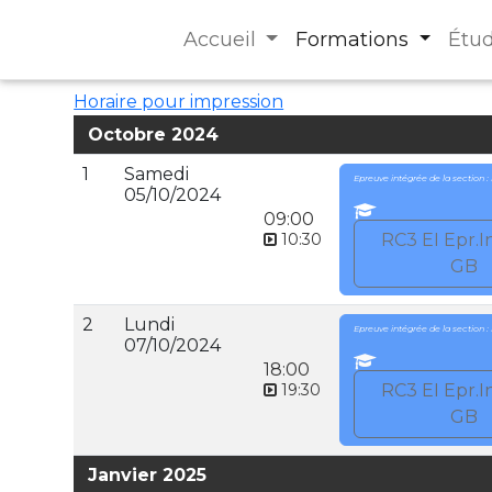
Accueil
Formations
Étu
Horaire pour impression
Octobre 2024
1
Samedi
Epreuve intégrée de la section 
05/10/2024
09:00
10:30
RC3 EI Epr.I
GB
2
Lundi
Epreuve intégrée de la section 
07/10/2024
18:00
19:30
RC3 EI Epr.I
GB
Janvier 2025