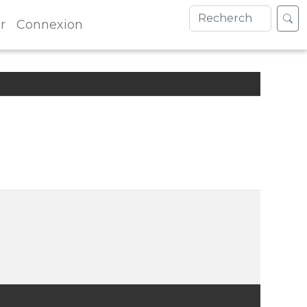
r
Connexion