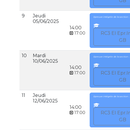
GB
9
Jeudi
Epreuve intégrée de la section 
05/06/2025
14:00
17:00
RC3 EI Epr.I
GB
10
Mardi
Epreuve intégrée de la section 
10/06/2025
14:00
17:00
RC3 EI Epr.I
GB
11
Jeudi
Epreuve intégrée de la section 
12/06/2025
14:00
17:00
RC3 EI Epr.I
GB