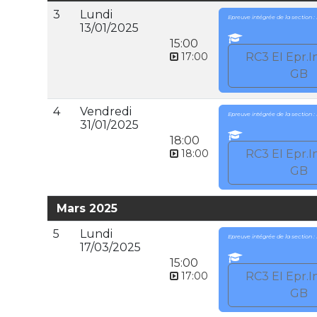
3
Lundi
Epreuve intégrée de la section 
13/01/2025
15:00
17:00
RC3 EI Epr.I
GB
4
Vendredi
Epreuve intégrée de la section 
31/01/2025
18:00
18:00
RC3 EI Epr.I
GB
Mars 2025
5
Lundi
Epreuve intégrée de la section 
17/03/2025
15:00
17:00
RC3 EI Epr.I
GB