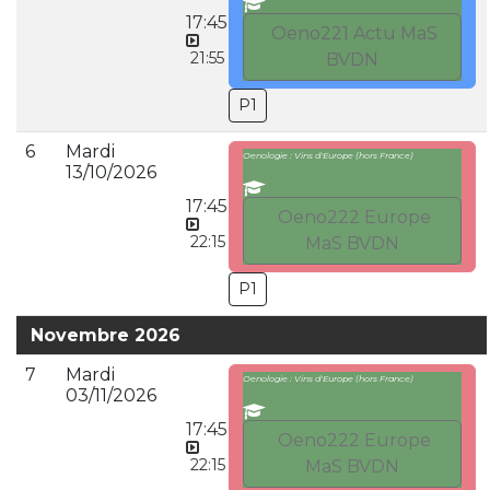
17:45
Oeno221 Actu MaS
21:55
BVDN
P1
6
Mardi
Oenologie : Vins d'Europe (hors France)
13/10/2026
17:45
Oeno222 Europe
22:15
MaS BVDN
P1
Novembre 2026
7
Mardi
Oenologie : Vins d'Europe (hors France)
03/11/2026
17:45
Oeno222 Europe
22:15
MaS BVDN