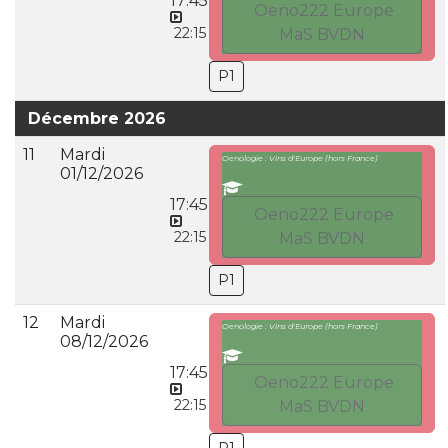
17:45
Oeno222 Europe
22:15
MaS BVDN
P1
Décembre 2026
11
Mardi
Oenologie : Vins d'Europe (hors France)
01/12/2026
17:45
Oeno222 Europe
22:15
MaS BVDN
P1
12
Mardi
Oenologie : Vins d'Europe (hors France)
08/12/2026
17:45
Oeno222 Europe
22:15
MaS BVDN