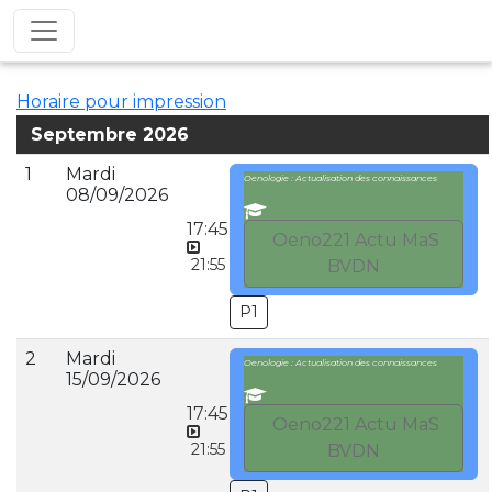
Horaire pour impression
Septembre 2026
1
Mardi
Oenologie : Actualisation des connaissances
08/09/2026
17:45
Oeno221 Actu MaS
21:55
BVDN
P1
2
Mardi
Oenologie : Actualisation des connaissances
15/09/2026
17:45
Oeno221 Actu MaS
21:55
BVDN