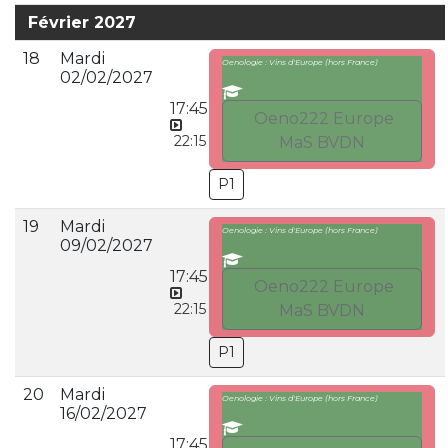
Février 2027
18
Mardi
Oenologie : Vins d'Europe (hors France)
02/02/2027
17:45
Oeno222 Europe
22:15
MaS BVDN
P1
19
Mardi
Oenologie : Vins d'Europe (hors France)
09/02/2027
17:45
Oeno222 Europe
22:15
MaS BVDN
P1
20
Mardi
Oenologie : Vins d'Europe (hors France)
16/02/2027
17:45