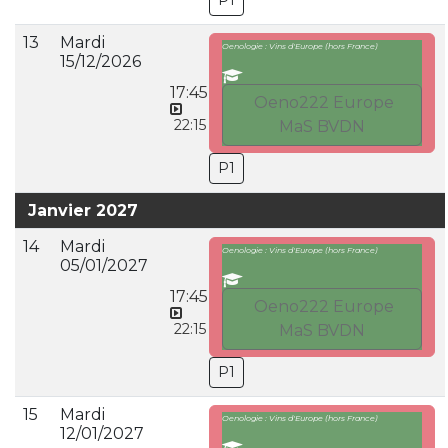
P1
13
Mardi
Oenologie : Vins d'Europe (hors France)
15/12/2026
17:45
Oeno222 Europe
22:15
MaS BVDN
P1
Janvier 2027
14
Mardi
Oenologie : Vins d'Europe (hors France)
05/01/2027
17:45
Oeno222 Europe
22:15
MaS BVDN
P1
15
Mardi
Oenologie : Vins d'Europe (hors France)
12/01/2027