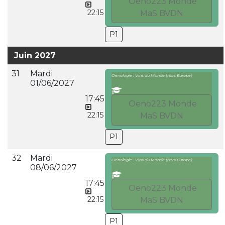
Oeno223 Monde
22:15
MaS BVDN
P1
Juin 2027
31
Mardi
Oenologie : Vins du Monde (hors Europe)
01/06/2027
17:45
Oeno223 Monde
22:15
MaS BVDN
P1
32
Mardi
Oenologie : Vins du Monde (hors Europe)
08/06/2027
17:45
Oeno223 Monde
22:15
MaS BVDN
P1