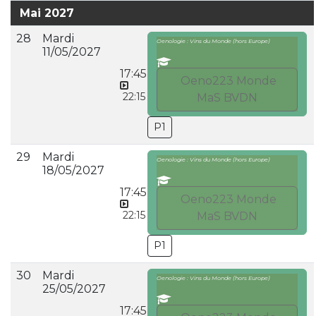
Mai 2027
28
Mardi
Oenologie : Vins du Monde (hors Europe)
11/05/2027
17:45
Oeno223 Monde
22:15
MaS BVDN
P1
29
Mardi
Oenologie : Vins du Monde (hors Europe)
18/05/2027
17:45
Oeno223 Monde
22:15
MaS BVDN
P1
30
Mardi
Oenologie : Vins du Monde (hors Europe)
25/05/2027
17:45