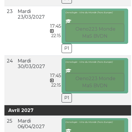
23
Mardi
Oenologie : Vins du Monde (hors Europe)
23/03/2027
17:45
Oeno223 Monde
22:15
MaS BVDN
P1
24
Mardi
Oenologie : Vins du Monde (hors Europe)
30/03/2027
17:45
Oeno223 Monde
22:15
MaS BVDN
P1
Avril 2027
25
Mardi
Oenologie : Vins du Monde (hors Europe)
06/04/2027