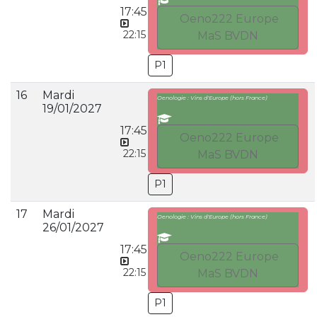
17:45
Oeno222 Europe
22:15
MaS BVDN
P1
16
Mardi
Oenologie : Vins d'Europe (hors France)
19/01/2027
17:45
Oeno222 Europe
22:15
MaS BVDN
P1
17
Mardi
Oenologie : Vins d'Europe (hors France)
26/01/2027
17:45
Oeno222 Europe
22:15
MaS BVDN
P1