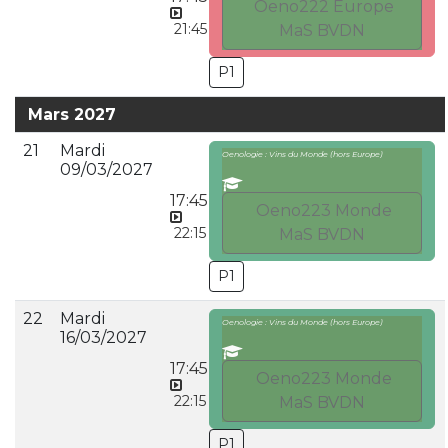
Oeno222 Europe
21:45
MaS BVDN
P1
Mars 2027
21
Mardi
Oenologie : Vins du Monde (hors Europe)
09/03/2027
17:45
Oeno223 Monde
22:15
MaS BVDN
P1
22
Mardi
Oenologie : Vins du Monde (hors Europe)
16/03/2027
17:45
Oeno223 Monde
22:15
MaS BVDN
P1