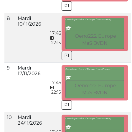
P1
8
Mardi
Oenologie : Vins d'Europe (hors France)
10/11/2026
17:45
Oeno222 Europe
22:15
MaS BVDN
P1
9
Mardi
Oenologie : Vins d'Europe (hors France)
17/11/2026
17:45
Oeno222 Europe
22:15
MaS BVDN
P1
10
Mardi
Oenologie : Vins d'Europe (hors France)
24/11/2026